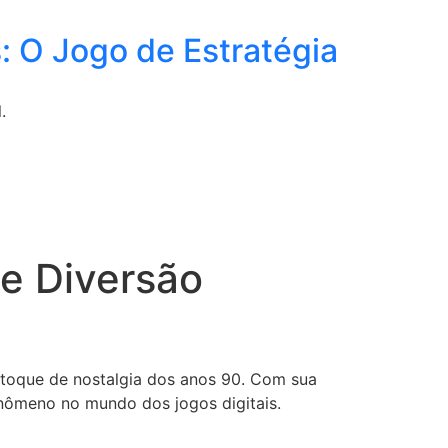
 O Jogo de Estratégia
.
e Diversão
 toque de nostalgia dos anos 90. Com sua
enômeno no mundo dos jogos digitais.