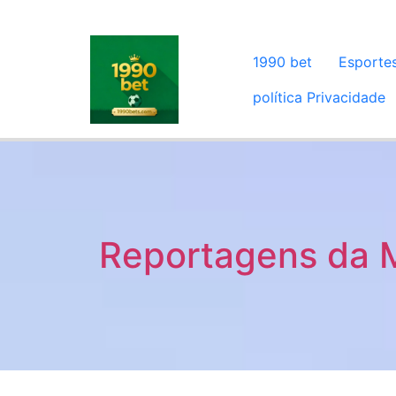
1990 bet
Esporte
política Privacidade
Reportagens da 