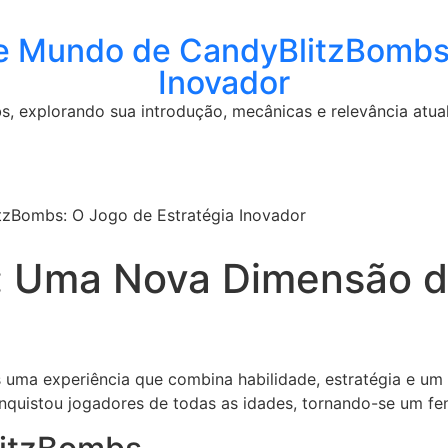
e Mundo de CandyBlitzBombs:
Inovador
 explorando sua introdução, mecânicas e relevância atual
: Uma Nova Dimensão d
uma experiência que combina habilidade, estratégia e um
conquistou jogadores de todas as idades, tornando-se um f