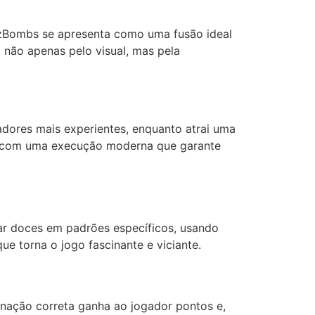
tzBombs se apresenta como uma fusão ideal
não apenas pelo visual, mas pela
adores mais experientes, enquanto atrai uma
s com uma execução moderna que garante
ar doces em padrões específicos, usando
ue torna o jogo fascinante e viciante.
nação correta ganha ao jogador pontos e,