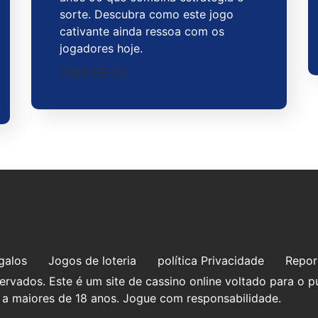
sorte. Descubra como este jogo
cativante ainda ressoa com os
jogadores hoje.
2026-06-23
galos
Jogos de loteria
política Privacidade
Repor
ervados. Este é um site de cassino online voltado para o p
as a maiores de 18 anos. Jogue com responsabilidade.