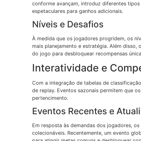
conforme avançam, introduz diferentes tipo
espetaculares para ganhos adicionais.
Níveis e Desafios
À medida que os jogadores progridem, os nív
mais planejamento e estratégia. Além disso
do jogo para desbloquear recompensas única
Interatividade e Comp
Com a integração de tabelas de classificaçã
de replay. Eventos sazonais permitem que 
pertencimento.
Eventos Recentes e Atual
Em resposta às demandas dos jogadores, os d
colecionáveis. Recentemente, um evento glo
para atingir metas comuns e desbloquear con