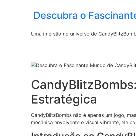
Descubra o Fascinant
Uma imersão no universo de CandyBlitzBombs,
CandyBlitzBombs
Estratégica
CandyBlitzBombs não é apenas um jogo, mas 
mecânica envolvente e visual vibrante, ele 