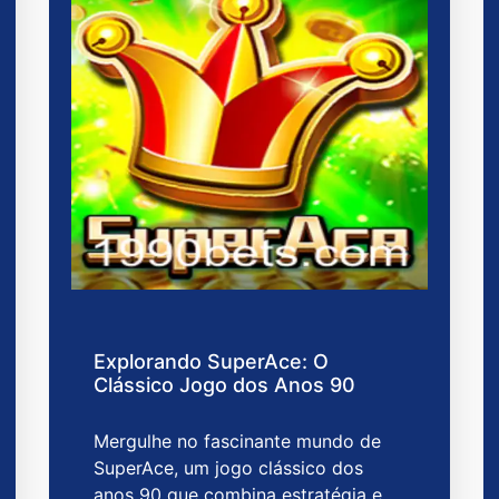
Explorando SuperAce: O
Clássico Jogo dos Anos 90
Mergulhe no fascinante mundo de
SuperAce, um jogo clássico dos
anos 90 que combina estratégia e