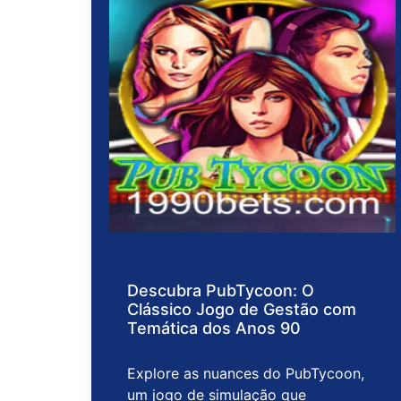
Descubra PubTycoon: O
Clássico Jogo de Gestão com
Temática dos Anos 90
Explore as nuances do PubTycoon,
um jogo de simulação que