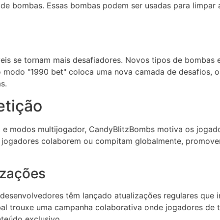
s de bombas. Essas bombas podem ser usadas para limpar á
eis se tornam mais desafiadores. Novos tipos de bombas e
, o modo "1990 bet" coloca uma nova camada de desafios, 
s.
etição
o e modos multijogador, CandyBlitzBombs motiva os jogado
os jogadores colaborem ou compitam globalmente, promov
izações
esenvolvedores têm lançado atualizações regulares que in
bal trouxe uma campanha colaborativa onde jogadores de t
teúdo exclusivo.