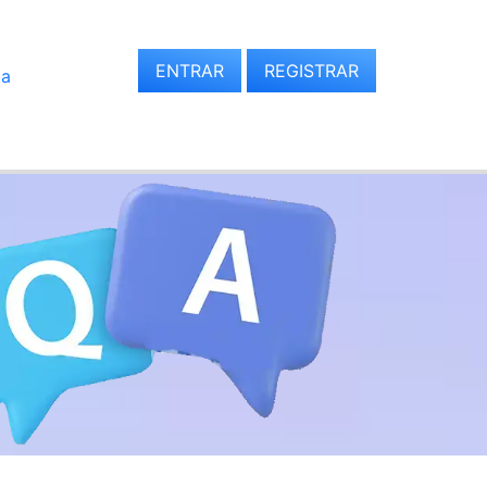
ENTRAR
REGISTRAR
ia