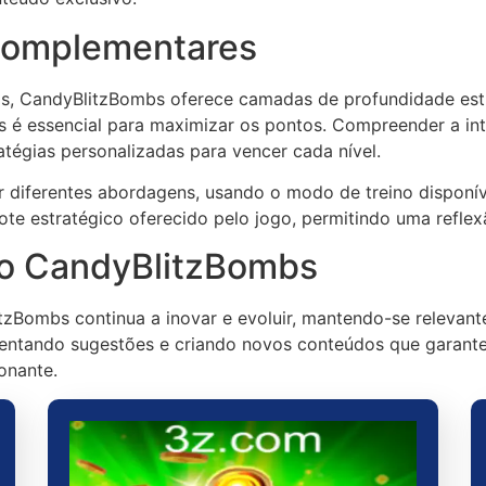
 Complementares
cas, CandyBlitzBombs oferece camadas de profundidade es
é essencial para maximizar os pontos. Compreender a inte
tégias personalizadas para vencer cada nível.
 diferentes abordagens, usando o modo de treino disponíve
ote estratégico oferecido pelo jogo, permitindo uma refle
do CandyBlitzBombs
Bombs continua a inovar e evoluir, mantendo-se relevant
ntando sugestões e criando novos conteúdos que garante
onante.