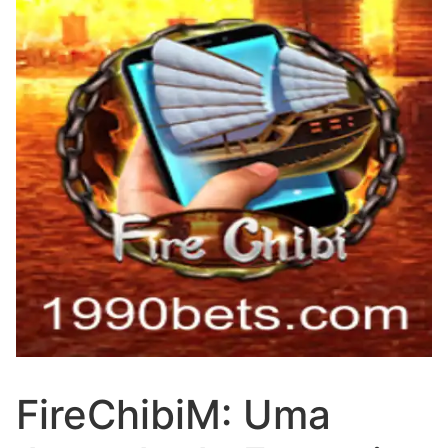
FireChibiM: Uma