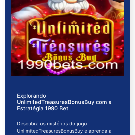
Explorando
UnlimitedTreasuresBonusBuy com a
Estratégia 1990 Bet
Descubra os mistérios do jogo
UnlimitedTreasuresBonusBuy e aprenda a