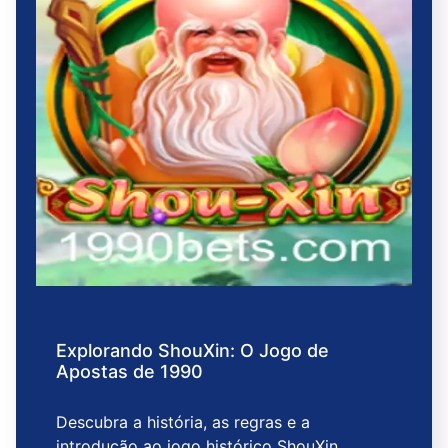
Explorando ShouXin: O Jogo de
Apostas de 1990
Descubra a história, as regras e a
introdução ao jogo histórico ShouXin,