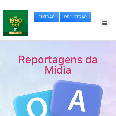
ENTRAR
REGISTRAR
Reportagens da
Mídia