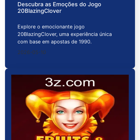
Descubra as Emoções do Jogo
20BlazingClover
Explore o emocionante jogo
20BlazingClover, uma experiência única
com base em apostas de 1990.
2026-05-10