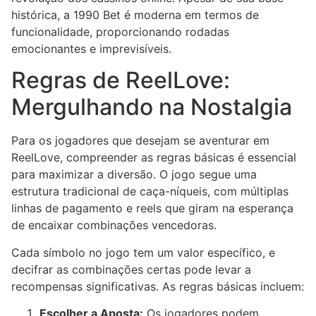
histórica, a 1990 Bet é moderna em termos de
funcionalidade, proporcionando rodadas
emocionantes e imprevisíveis.
Regras de ReelLove:
Mergulhando na Nostalgia
Para os jogadores que desejam se aventurar em
ReelLove, compreender as regras básicas é essencial
para maximizar a diversão. O jogo segue uma
estrutura tradicional de caça-níqueis, com múltiplas
linhas de pagamento e reels que giram na esperança
de encaixar combinações vencedoras.
Cada símbolo no jogo tem um valor específico, e
decifrar as combinações certas pode levar a
recompensas significativas. As regras básicas incluem:
Escolher a Aposta:
Os jogadores podem