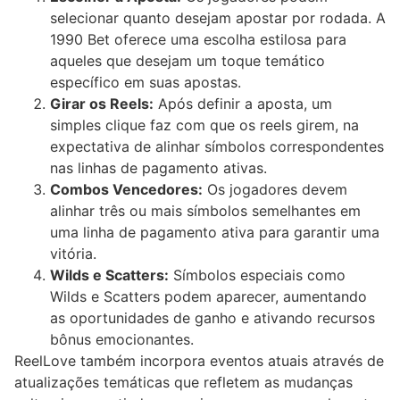
selecionar quanto desejam apostar por rodada. A
1990 Bet oferece uma escolha estilosa para
aqueles que desejam um toque temático
específico em suas apostas.
Girar os Reels:
Após definir a aposta, um
simples clique faz com que os reels girem, na
expectativa de alinhar símbolos correspondentes
nas linhas de pagamento ativas.
Combos Vencedores:
Os jogadores devem
alinhar três ou mais símbolos semelhantes em
uma linha de pagamento ativa para garantir uma
vitória.
Wilds e Scatters:
Símbolos especiais como
Wilds e Scatters podem aparecer, aumentando
as oportunidades de ganho e ativando recursos
bônus emocionantes.
ReelLove também incorpora eventos atuais através de
atualizações temáticas que refletem as mudanças