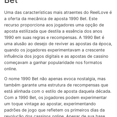
Uma das características mais atraentes do ReelLove é
a oferta da mecânica de aposta 1990 Bet. Este
recurso proporciona aos jogadores uma opção de
aposta estilizada que destila a essência dos anos
1990 em suas regras e recompensas. A 1990 Bet é
uma alusão ao desejo de reviver as apostas da época,
quando os jogadores experimentavam a crescente
influência dos jogos digitais e as apostas de cassino
começavam a ganhar popularidade nos formatos
online.
O nome 1990 Bet não apenas evoca nostalgia, mas
também garante uma estrutura de recompensas que
está alinhada com o estilo de aposta daquela década.
Com a 1990 Bet, os jogadores podem experimentar
um toque vintage ao apostar, experimentando
padrões de jogo que refletem os primeiros dias da
revolução dos cassinos online. Apesar de sua base