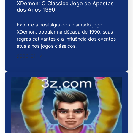
XDemon: O Clássico Jogo de Apostas
dos Anos 1990
Explore a nostalgia do aclamado jogo
XDemon, popular na década de 1990, suas
regras cativantes e a influência dos eventos
atuais nos jogos clássicos.
2026-01-14