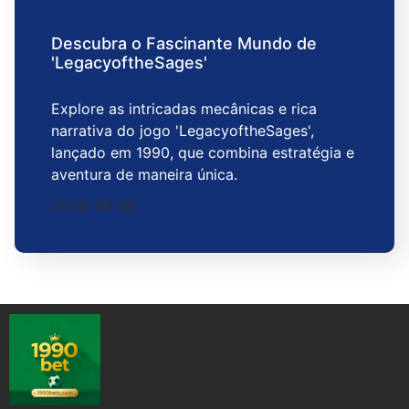
Descubra o Fascinante Mundo de
'LegacyoftheSages'
Explore as intricadas mecânicas e rica
narrativa do jogo 'LegacyoftheSages',
lançado em 1990, que combina estratégia e
aventura de maneira única.
2026-06-06