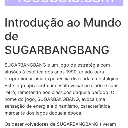
Introdução ao Mundo
de
SUGARBANGBANG
SUGARBANGBANG é um jogo de estratégia com
alusões à estética dos anos 1990, criado para
proporcionar uma experiência divertida e nostálgica.
Este jogo apresenta um estilo visual pixelado e sons
retrô, remetendo aos clássicos daquele período. O
nome do jogo, SUGARBANGBANG, evoca uma
sensação de energia e dinamismo, característica
marcante dos jogos daquela época.
Os desenvolvedores de SUGARBANGBANG tiveram