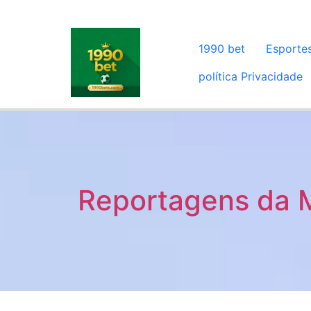
1990 bet
Esporte
política Privacidade
Reportagens da 