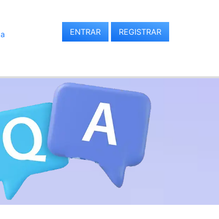
ENTRAR
REGISTRAR
ia