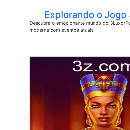
Explorando o Jogo
Descubra o emocionante mundo do 3LuxorPots
moderna com eventos atuais.