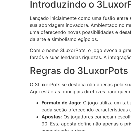
Introduzindo o 3Luxor
Lançado inicialmente como uma fusão entre s
sua abordagem inovadora. Ambientado no mít
uma oferecendo novas possibilidades e desaf
da arte e simbolismo egípcios.
Com o nome 3LuxorPots, o jogo evoca a gran
faraós e suas lendárias riquezas. A integraç
Regras do 3LuxorPots
O 3LuxorPots se destaca não apenas pela su
Aqui estão as principais diretrizes para quem
Formato de Jogo:
O jogo utiliza um tab
cada seção oferecendo características 
Apostas:
Os jogadores começam escolhen
90. Esta aposta define não apenas o pri
aumentando o risco.