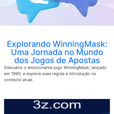
Explorando WinningMask:
Uma Jornada no Mundo
dos Jogos de Apostas
Descubra o emocionante jogo WinningMask, lançado
em 1990, e explore suas regras e introdução no
contexto atual.