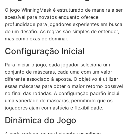
O jogo WinningMask é estruturado de maneira a ser
acessível para novatos enquanto oferece
profundidade para jogadores experientes em busca
de um desafio. As regras são simples de entender,
mas complexas de dominar.
Configuração Inicial
Para iniciar o jogo, cada jogador seleciona um
conjunto de máscaras, cada uma com um valor
diferente associado à aposta. O objetivo é utilizar
essas máscaras para obter o maior retorno possível
no final das rodadas. A configuração padrão inclui
uma variedade de máscaras, permitindo que os
jogadores ajam com astúcia e flexibilidade.
Dinâmica do Jogo
A cada rodada, os participantes escolhem