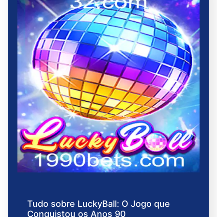
Tudo sobre LuckyBall: O Jogo que
Conquistou os Anos 90