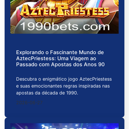
Explorando o Fascinante Mundo de
AztecPriestess: Uma Viagem ao
Passado com Apostas dos Anos 90
Descubra o enigmático jogo AztecPriestess
e suas emocionantes regras inspiradas nas
apostas da década de 1990.
2026-06-27